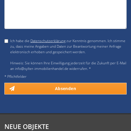
Ich habe die
Datenschutzerklärung
zur Kenntnis genommen. Ich stimme
zu, dass meine Angaben und Daten zur Beantwortung meiner Anfrage
elektronisch erhoben und gespeichert werden.
Hinweis: Sie können Ihre Einwilligung jederzeit für die Zukunft per E-Mail
an info@sylter-immobilienhandel.de widerrufen. *
* Pflichtfelder
Absenden
NEUE OBJEKTE