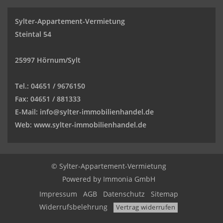
Sylter-Appartement-Vermietung
Steintal 54
25997 Hörnum/Sylt
Tel.:
04651 / 9676150
Fax:
04651 / 881333
E-Mail: info
@sylter-immobilienhandel.de
Web:
www.sylter-immobilienhandel.de
© Sylter-Appartement-Vermietung
Powered by
Immonia GmbH
Impressum
AGB
Datenschutz
Sitemap
Widerrufsbelehrung
Vertrag widerrufen