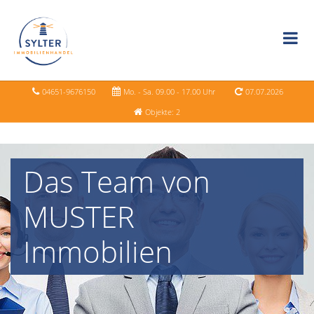
04651-9676150
Mo. - Sa. 09.00 - 17.00 Uhr
07.07.2026
Objekte: 2
Das Team von
MUSTER
Immobilien