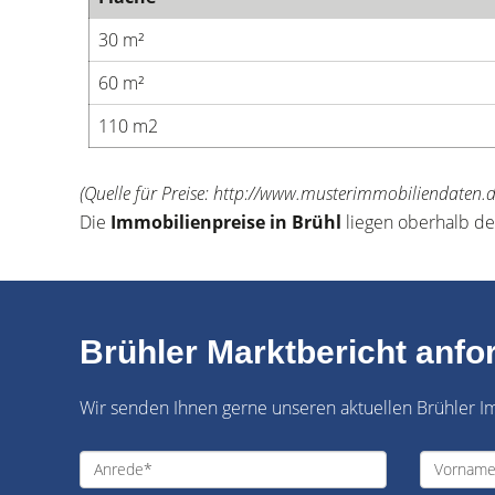
30 m²
60 m²
110 m2
(Quelle für Preise: http://www.musterimmobiliendaten.
Die
Immobilienpreise in Brühl
liegen oberhalb de
Brühler Marktbericht anfo
Wir senden Ihnen gerne unseren aktuellen Brühler Imm