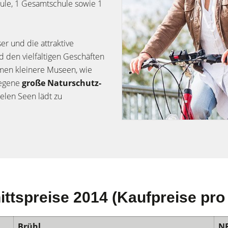
ule, 1 Gesamtschule sowie 1
er und die attraktive
 den vielfältigen Geschäften
men kleinere Museen, wie
legene
große Naturschutz-
ielen Seen lädt zu
ittspreise 2014 (Kaufpreise pro
Brühl
N