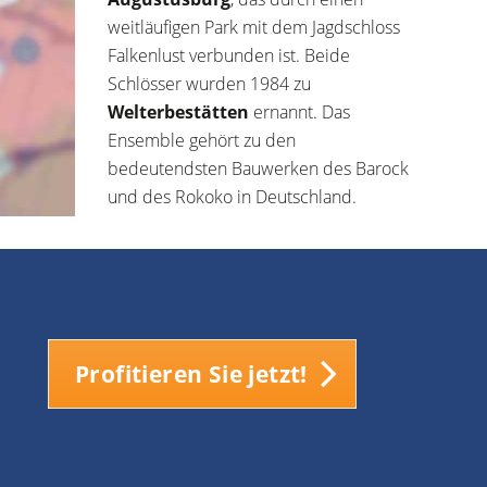
weitläufigen Park mit dem Jagdschloss
Falkenlust verbunden ist. Beide
Schlösser wurden 1984 zu
Welterbestätten
ernannt. Das
Ensemble gehört zu den
bedeutendsten Bauwerken des Barock
und des Rokoko in Deutschland.
Profitieren Sie jetzt!