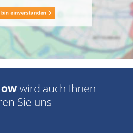
h bin einverstanden
how
wird auch Ihnen
ren Sie uns