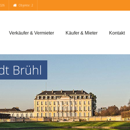
026
Objekte: 2
Verkäufer & Vermieter
Käufer & Mieter
Kontakt
dt Brühl