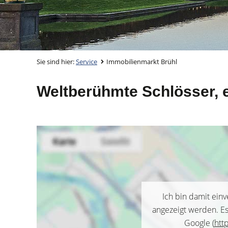
Sie sind hier:
Service
Immobilienmarkt Brühl
Weltberühmte Schlösser, e
Ich bin damit ein
angezeigt werden. E
Google (
htt