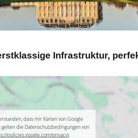
rstklassige Infrastruktur, perf
verstanden, dass mir Karten von Google
s gelten die Datenschutzbedingungen von
ps://policies.google.com/privacy
).