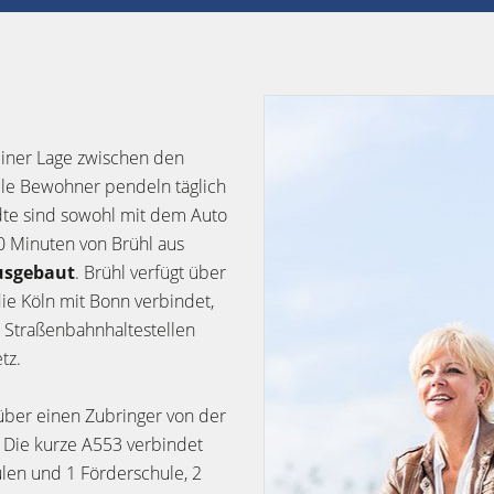
seiner Lage zwischen den
iele Bewohner pendeln täglich
dte sind sowohl mit dem Auto
20 Minuten von Brühl aus
ausgebaut
. Brühl verfügt über
ie Köln mit Bonn verbindet,
6 Straßenbahnhaltestellen
tz.
 über einen Zubringer von der
 Die kurze A553 verbindet
len und 1 Förderschule, 2