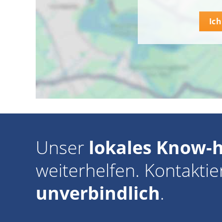
Ic
Unser
lokales Know-
weiterhelfen. Kontaktie
unverbindlich
.