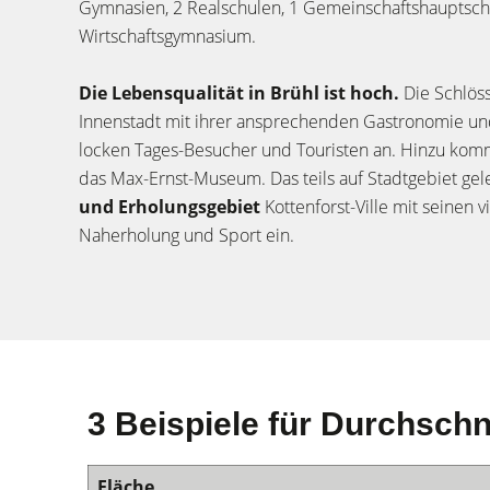
Gymnasien, 2 Realschulen, 1 Gemeinschaftshauptsch
Wirtschaftsgymnasium.
Die Lebensqualität in Brühl ist hoch.
Die Schlöss
Innenstadt mit ihrer ansprechenden Gastronomie und
locken Tages-Besucher und Touristen an. Hinzu kom
das Max-Ernst-Museum. Das teils auf Stadtgebiet ge
und Erholungsgebiet
Kottenforst-Ville mit seinen v
Naherholung und Sport ein.
3 Beispiele für Durchschn
Fläche