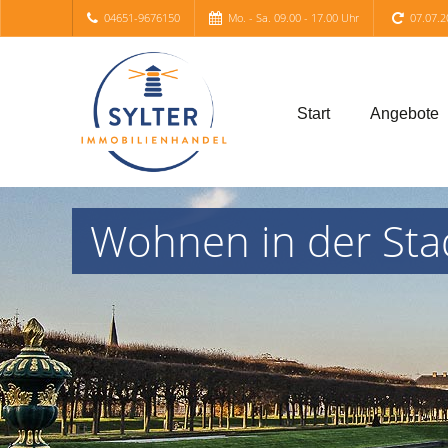
04651-9676150
Mo. - Sa. 09.00 - 17.00 Uhr
07.07.2
Start
Angebote
Wohnen in der Sta