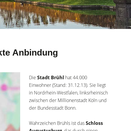
ekte Anbindung
Die
Stadt Brühl
hat 44.000
Einwohner (Stand: 31.12.13). Sie liegt
in Nordrhein-Westfalen, linksrheinisch
zwischen der Millionenstadt Köln und
der Bundesstadt Bonn.
Wahrzeichen Brühls ist das
Schloss
Augustusburg
, das durch einen